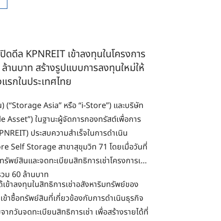
ล ปิดดีล KPNREIT เข้าลงทุนในโครงการ
60 ล้านบาท สร้างรูปแบบการลงทุนใหม่ให้
ั้งแรกในประเทศไทย
) (“Storage Asia” หรือ “i-Store”) และบริษัท
 Asset”) ในฐานะผู้จัดการกองทรัสต์เพื่อการ
(KPNREIT) ประสบความสำเร็จในการดำเนิน
 Self Storage สาขาสุขุมวิท 71 โดยเมื่อวันที่
ทรัพย์สินและจดทะเบียนสิทธิการเช่าโครงการเป็น
นรวม 60 ล้านบาท
้เข้าลงทุนในสิทธิการเช่าอสังหาริมทรัพย์ของ
้าซื้อทรัพย์สินที่เกี่ยวข้องกับการดำเนินธุรกิจ
บจากวันจดทะเบียนสิทธิการเช่า เพื่อสร้างรายได้ที่