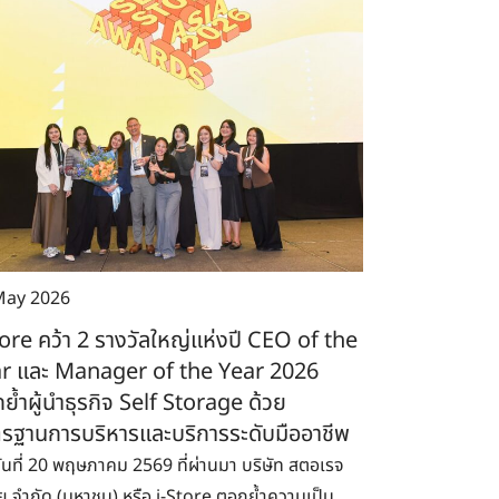
May 2026
tore คว้า 2 รางวัลใหญ่แห่งปี CEO of the
r และ Manager of the Year 2026
ย้ำผู้นำธุรกิจ Self Storage ด้วย
รฐานการบริหารและบริการระดับมืออาชีพ
อวันที่ 20 พฤษภาคม 2569 ที่ผ่านมา บริษัท สตอเรจ
ีย จำกัด (มหาชน) หรือ i-Store ตอกย้ำความเป็น