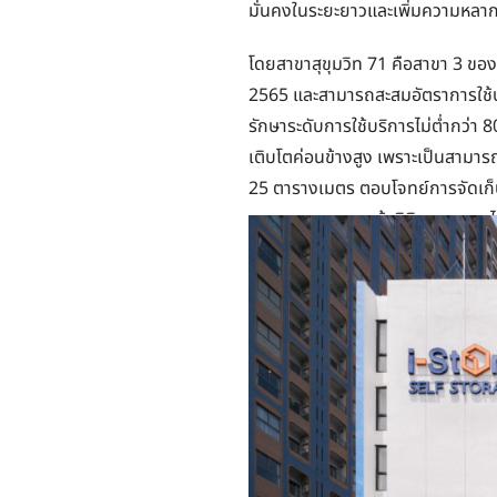
มั่นคงในระยะยาวและเพิ่มความหลา
โดยสาขาสุขุมวิท 71 คือสาขา 3 ของ
2565 และสามารถสะสมอัตราการใช้บ
รักษาระดับการใช้บริการไม่ต่ำกว่า 80
เติบโตค่อนข้างสูง เพราะเป็นสามาร
25 ตารางเมตร ตอบโจทย์การจัดเก็บใ
บุคคลธรรมดา ลูกค้านิติบุคคล ชาว