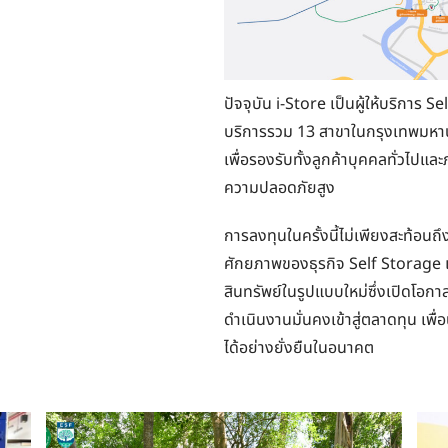
ปัจจุบัน i-Store เป็นผู้ให้บริการ
บริการรวม 13 สาขาในกรุงเทพมหาน
เพื่อรองรับทั้งลูกค้าบุคคลทั่วไปและ
ความปลอดภัยสูง
การลงทุนในครั้งนี้ไม่เพียงสะท้อนถึ
ศักยภาพของธุรกิจ Self Storage เ
สินทรัพย์ในรูปแบบใหม่ซึ่งเปิดโอก
ดำเนินงานมั่นคงเข้าสู่ตลาดทุน เพื
ได้อย่างยั่งยืนในอนาคต