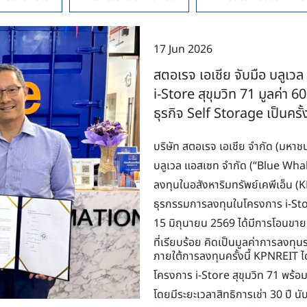
17 Jun 2026
สตอเรจ เอเชีย จับมือ บลูเว
i-Store สุขุมวิท 71 มูลค่า 
ธุรกิจ Self Storage เป็นคร
บริษัท สตอเรจ เอเชีย จำกัด (มหาชน
บลูเวล แอสเซท จำกัด (“Blue Whale
ลงทุนในอสังหาริมทรัพย์เคพีเอ็น 
ธุรกรรมการลงทุนในโครงการ i-Store
15 มิถุนายน 2569 ได้มีการโอนขาย
ที่เรียบร้อย คิดเป็นมูลค่าการลงทุ
ภายใต้การลงทุนครั้งนี้ KPNREIT ได
โครงการ i-Store สุขุมวิท 71 พร้อมเข
โดยมีระยะเวลาสิทธิการเช่า 30 ปี นั