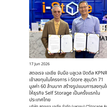
17 Jun 2026
สตอเรจ เอเชีย จับมือ บลูเวล ปิดดีล KPN
เข้าลงทุนในโครงการ i-Store สุขุมวิท 71
มูลค่า 60 ล้านบาท สร้างรูปแบบการลงทุนใ
ให้ธุรกิจ Self Storage เป็นครั้งแรกใน
ประเทศไทย
บริษัท สตอเรจ เอเชีย จำกัด (มหาชน) (“Storage A