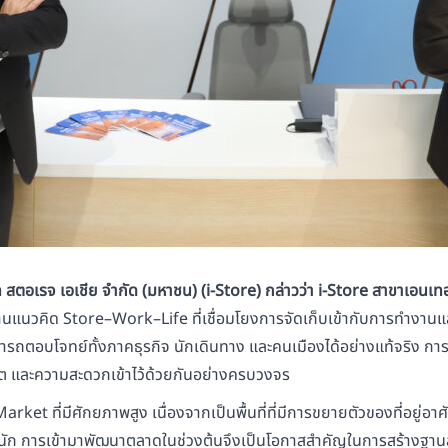
ัท สตอเรจ เอเชีย จำกัด (มหาชน) (
i-Store)
กล่าวว่า i-Store สาขาเอนเทอ
 ผ่านแนวคิด Store–Work–Life ที่เชื่อมโยงการจัดเก็บเข้ากับการทำงานแ
รถตอบโจทย์ทั้งภาคธุรกิจ นักเดินทาง และคนเมืองได้อย่างแท้จริง การอ
วิต และความสะดวกเข้าไว้ด้วยกันอย่างครบวงจร
Market ที่มีศักยภาพสูง เนื่องจากเป็นพื้นที่ที่มีการขยายตัวของที่อย
ม่มากนัก การเข้ามาพัฒนาตลาดในช่วงต้นจึงเป็นโอกาสสำคัญในการสร้างฐา