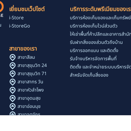
เยี่ยมชมเว็ปไซต์
บริการระดับพรีเมียมของเร
i-Store
บริการห้องเก็บของและเก็บทรัพย์
น
i-StoreGo
บริการห้องเก็บไวน์ส่วนตัว
ง
ให้เช่าพื้นที่ค้าปลีกและอาคารสำน
รับฝากสิ่งของส่วนตัวถึงบ้าน
สาขาของเรา
บริการออกแบบ และติดตั้ง
สาขาสีลม
รับจ้างบริหารจัดการพื้นที่
สาขาสุขุมวิท 24
ติดตั้ง และจำหน่ายระบบบริหารจัด
สาขาสุขุมวิท 71
สำหรับจัดเก็บสิ่งของ
สาขาสาทร วัน
สาขาหัวลำโพง
สาขาอุดมสุข
สาขาอ่อนนุช
สาขาจตุจักร
สาขาเพลินจิต - นานา
สาขาทองหล่อ 9