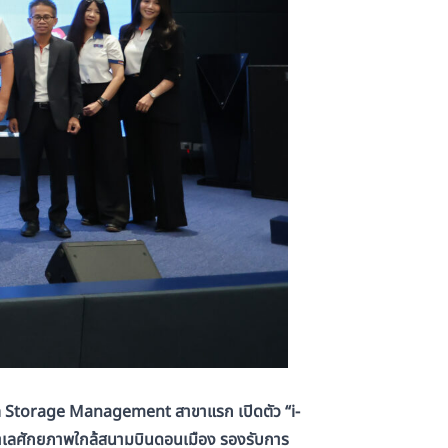
ล
Storage Management
สาขาแรก
เปิดตัว “
i-
 บนทำเลศักยภาพใกล้สนามบินดอนเมือง รองรับการ