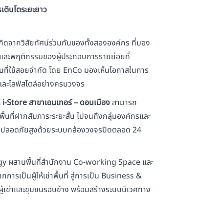
รเติบโตระยะยาว
เกิดจากวิสัยทัศน์ร่วมกันของทั้งสององค์กร ที่มอง
 และพฤติกรรมของผู้ประกอบการรายย่อยที่
ื้นที่ใช้สอยจำกัด โดย EnCo มองเห็นโอกาสในการ
ิจและไลฟ์สไตล์อย่างครบวงจร
้
i-Store
สาขาเอนเทอร์ – ดอนเมือง
สามารถ
หาพื้นที่ฝากสัมภาระระยะสั้น ไปจนถึงกลุ่มองค์กรและ
ความปลอดภัยสูงด้วยระบบกล้องวงจรปิดตลอด 24
ergy ผสานพื้นที่สำนักงาน Co-working Space และ
การเป็นผู้ให้เช่าพื้นที่ สู่การเป็น Business &
ู้เช่าและชุมชนรอบข้าง พร้อมสร้างระบบนิเวศทาง