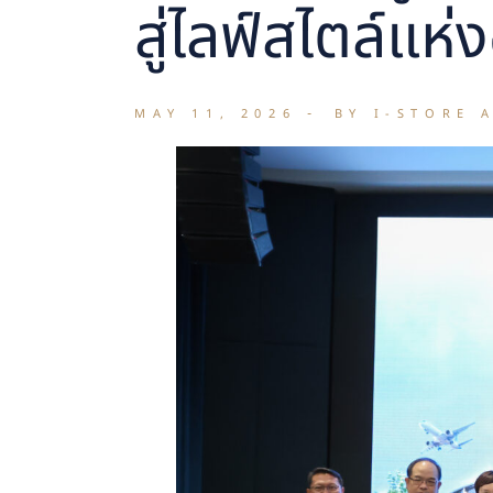
สู่ไลฟ์สไตล์แห
MAY 11, 2026
BY I-STORE 