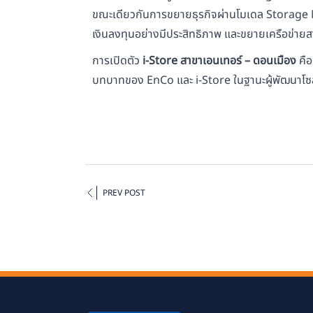
ขณะเดียวกันการขยายธุรกิจผ่านโมเดล Storage M
เงินลงทุนอย่างมีประสิทธิภาพ และขยายเครือข่ายสา
การเปิดตัว
i-Store สาขาเอนเทอร์ – ดอนเมือง
คือ
บทบาทของ EnCo และ i-Store ในฐานะผู้พัฒนาโซลูชั
PREV POST