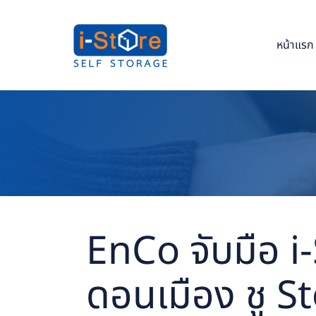
หน้าแรก
EnCo จับมือ i
ดอนเมือง ชู St