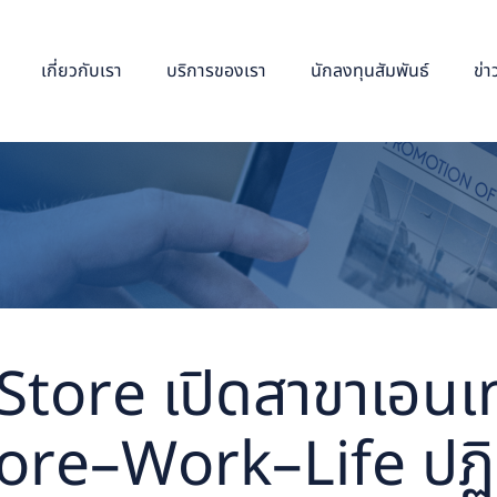
เกี่ยวกับเรา
บริการของเรา
นักลงทุนสัมพันธ์
ข่
-Store เปิดสาขาเอนเท
ore–Work–Life ปฏิวัต