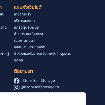
า
แผนผังเว็ปไซต์
สิน
เกี่ยวกับเรา
บริการของเรา
ักงาน
นักลงทุนสัมพันธ์
ข่าวสาร และกิจกรรม
ร่วมงานกับเรา
แจ้งเบาะแสการทุจริต
การตู้
คำร้องขอหรือการแจ้งสำหรับข้อมูลส่วน
บุคคล
ติดตามเรา
i-Store Self Storage
@istoreselfstorage.th
i-Store Self Storage Channel