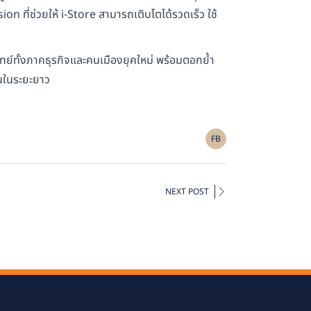
ี่ช่วยให้ i-Store สามารถเติบโตได้รวดเร็ว ใช้
ทย์ทั้งภาคธุรกิจและคนเมืองยุคใหม่ พร้อมตอกย้ำ
านในระยะยาว
FB
NEXT POST