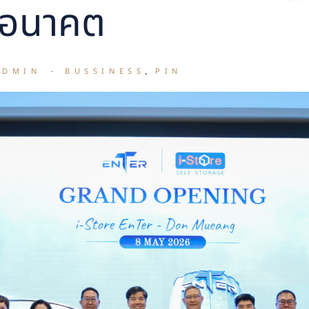
่งอนาคต
ADMIN
BUSSINESS
PIN