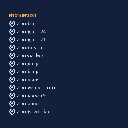
สาขาของเรา
สาขาสีลม
สาขาสุขุมวิท 24
สาขาสุขุมวิท 71
สาขาสาทร วัน
สาขาหัวลำโพง
สาขาอุดมสุข
สาขาอ่อนนุช
สาขาจตุจักร
สาขาเพลินจิต - นานา
สาขาทองหล่อ 9
สาขาเอกมัย
สาขาสุรวงศ์ - สีลม