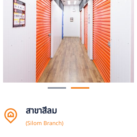
สาขาสีลม
(Silom Branch)