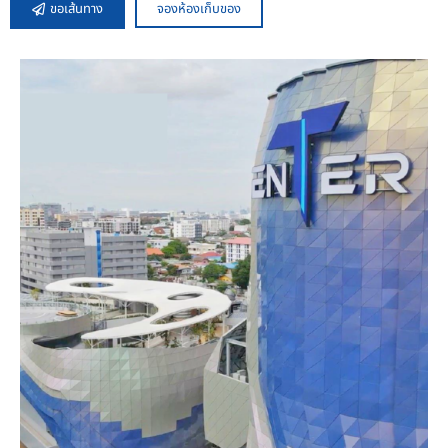
ขอเส้นทาง
จองห้องเก็บของ