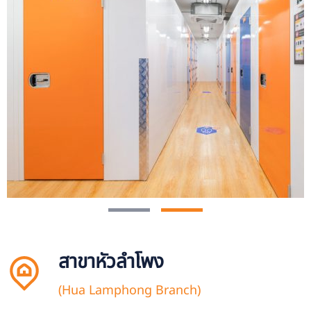
สาขาหัวลำโพง
(Hua Lamphong Branch)