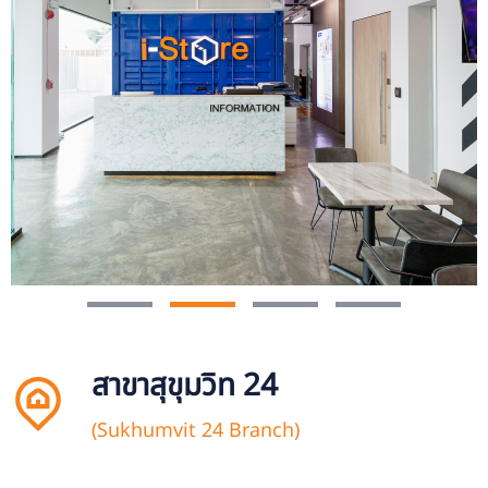
สาขาสุขุมวิท 24
(Sukhumvit 24 Branch)