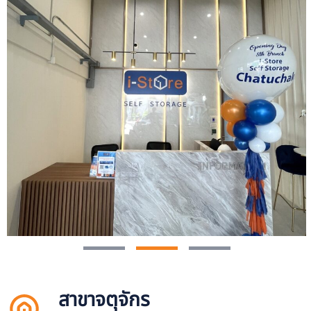
สาขาจตุจักร