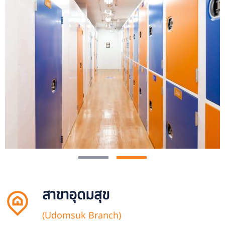
สาขาอุดมสุข
(Udomsuk Branch)