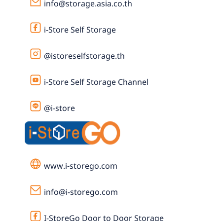
info@storage.asia.co.th
i-Store Self Storage
@istoreselfstorage.th
i-Store Self Storage Channel
@i-store
www.i-storego.com
info@i-storego.com
I-StoreGo Door to Door Storage