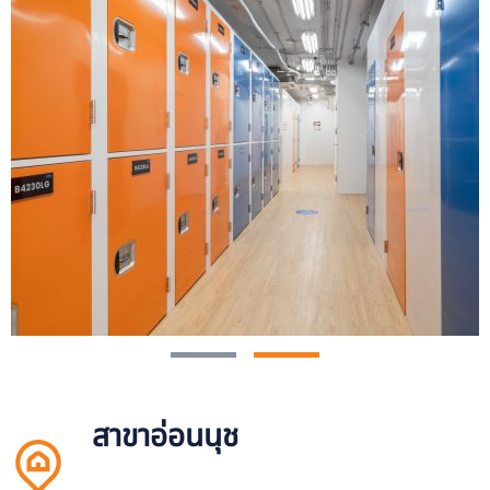
สาขาอ่อนนุช