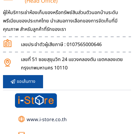
(Head Office)
ผู้ให้บริการเช่าห้องเก็บของหรือทรัพย์สินส่วนตัวนอกบ้านระดับ
พรีเมียมของประเทศไทย นำเสนอทางเลือกของการจัดเก็บที่มี
คุณภาพ สำหรับลูกค้าที่รักของเรา
เลขประจำตัวผู้เสียภาษี : 0107565000646
เลขที่ 51 ซอยสุขุมวิท 24 แขวงคลองตัน เขตคลองเตย
กรุงเทพมหานคร 10110
ขอเส้นทาง
www.i-store.co.th