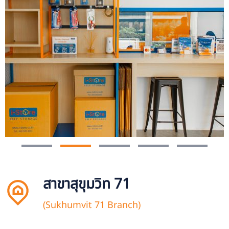
สาขาสุขุมวิท 71
(Sukhumvit 71 Branch)