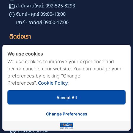
สำนักงานใหญ่: 092-525-8293
จันทร์ - ศุกร์ 09:00-18:00
เสาร์ - อาทิตย์ 09:00-17:00
ติดต่อเรา
เลขที่ 51 ซอยสุขุมวิท 24 แขวงคลองตัน
We use cookies
เขตคลองเตย กรุงเทพมหานคร 10110
We use cookies to improve your experience and
performance on our website. You can manage your
เยี่ยมชมเว็ปไซต์
preferences by clicking "Change
i-Store
Cookie Policy
Preferences".
i-StoreGo
Accept All
สาขาของเรา
Change Preferences
สาขาสีลม
สาขาสุขุมวิท 24