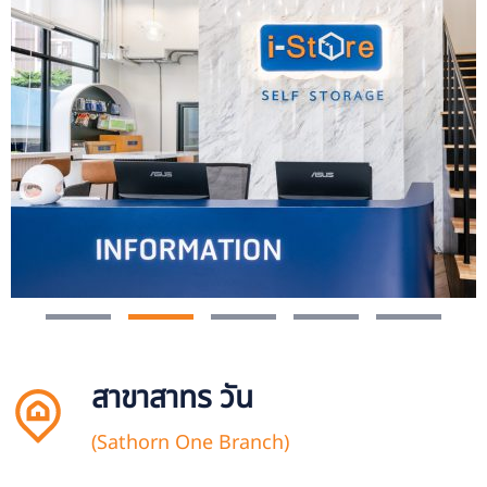
สาขาสาทร วัน
(Sathorn One Branch)