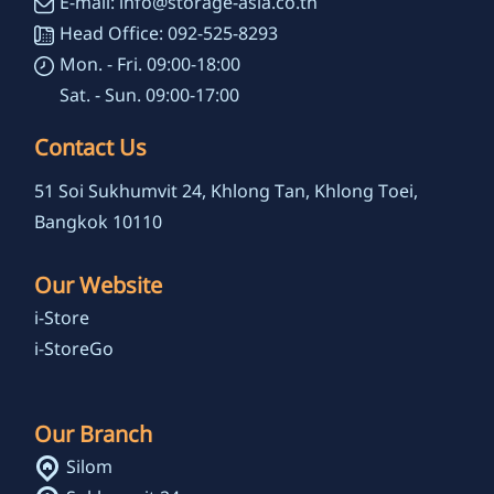
E-mail: info@storage-asia.co.th
Head Office: 092-525-8293
Mon. - Fri. 09:00-18:00
Sat. - Sun. 09:00-17:00
Contact Us
51 Soi Sukhumvit 24, Khlong Tan, Khlong Toei,
Bangkok 10110
Our Website
i-Store
i-StoreGo
Our Branch
Silom