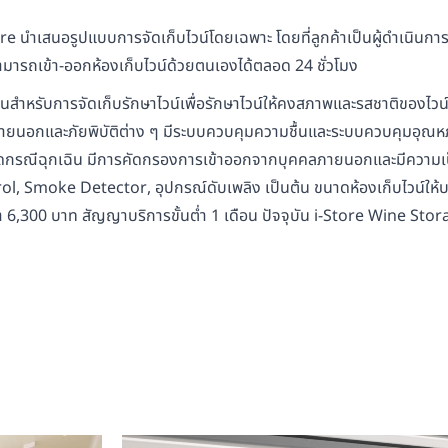
e นำเสนอรูปแบบการจัดเก็บไวน์โดยเฉพาะ โดยที่ลูกค้าเป็นผู้ดำเนินการจั
ามารถเข้า-ออกห้องเก็บไวน์ด้วยตนเองได้ตลอด 24 ชั่วโมง
ตรฐานสำหรับการจัดเก็บรักษาไวน์เพื่อรักษาไวน์ให้คงสภาพและรสชาติของ
ยนอกและภัยพิบัติต่าง ๆ มีระบบควบคุมความชื้นและระบบควบคุมอุณหภูม
กิดกรณีฉุกเฉิน มีการคัดกรองการเข้าออกจากบุคคลภายนอกและมีความเป็น
 Smoke Detector, อุปกรณ์ดับเพลิง เป็นต้น ขนาดห้องเก็บไวน์ให้บ
คา 6,300 บาท สัญญาบริการขั้นต่ำ 1 เดือน ปัจจุบัน i-Store Wine Stora