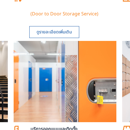
(Door to Door Storage Service)
ดูรายละเอียดเพิ่มเติม
บริการออกแบบและติดตั้ง