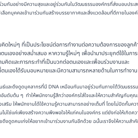
วมกันอย่างมีความสุขและอยู่ร่วมกันในวัฒนธรรมองค์กรที่ส่งมอบประสบ
เลือกบุคคลเข้ามาร่วมกันสร้างบรรยากาศและสิ่งแวดล้อมที่ดีภายในองค
คิดใหม่ๆ ที่เป็นประโยชน์ต่อการทำงานต่อความต้องการของลูกค
ตนเองอย่างสม่ำเสมอ หาความรู้ใหม่ๆ เพื่อนำมาประยุกต์ใช้ในกา
ามคิดและการกระทำที่เป็นบวกต่อตนเองและเพื่อนร่วมงานและ
ที่ตนเองได้รับมอบหมายและมีความสามารถหลายด้านในการทำงาน
ัมพันธ์และดึงดูดบุคลากรที่มี DNA เหมือนกันมาอยู่ร่วมกันภายใต้วัฒน
ป็นอันดับต้น ๆ ทำให้พนักงานรู้สึกว่าองค์กรใส่ใจและให้ความสำคัญกับคุ
สริม ให้พนักงานได้ใช้ความรู้ความสามารถอย่างเต็มที่ โดยไม่ปิดกั้นควา
นั้นไม่ใช่แค่เพียงสร้างความพึงพอใจให้แก่คนในองค์กร แต่ยังก่อให้เกิ
ช่วยดึงดูดคนเก่งให้อยากเข้ามาร่วมงานกันอีกด้วย ฉนั้นเราจึงให้ความส