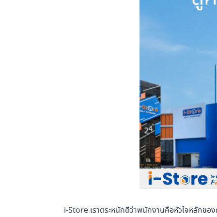
i-Store เราตระหนักดีว่าพนักงานคือหัวใจหลักของก