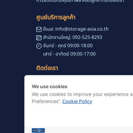
การจัดเก็บที่มีคุณภาพสำหรับลูกค้าที่รักของเรา
ศูนย์บริการลูกค้า
อีเมล: info@storage-asia.co.th
สำนักงานใหญ่: 092-525-8293
จันทร์ - ศุกร์ 09:00-18:00
เสาร์ - อาทิตย์ 09:00-17:00
ติดต่อเรา
เลขที่ 51 ซอยสุขุมวิท 24 แขวงคลองตัน
We use cookies
เขตคลองเตย กรุงเทพมหานคร 10110
We use cookies to improve your experience 
Cookie Policy
Preferences".