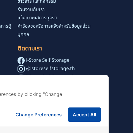
ข่าวสาร และกิจกรรม
ร่วมงานกับเรา
แจ้งเบาะแสการทุจริต
การตู้
คำร้องขอหรือการแจ้งสำหรับข้อมูลส่วน
บุคคล
ติดตามเรา
i-Store Self Storage
@istoreselfstorage.th
i-Store Self Storage Channel
erences by clicking "Change
Change Preferences
Accept All