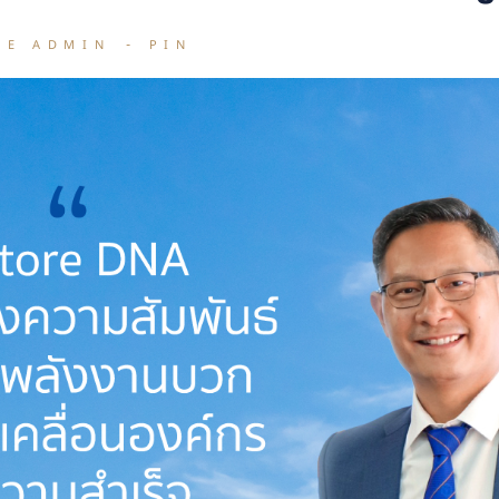
RE ADMIN
PIN