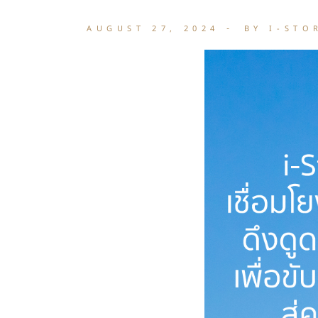
AUGUST 27, 2024
BY I-STO