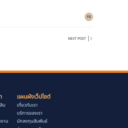
FB
NEXT POST
า
แผนผังเว็ปไซต์
สิน
เกี่ยวกับเรา
บริการของเรา
ักงาน
นักลงทุนสัมพันธ์