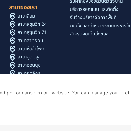
รับฝากสิ่งของส่วนตัวถึงบ้าน
สาขาของเรา
บริการออกแบบ และติดตั้ง
สาขาสีลม
รับจ้างบริหารจัดการพื้นที่
สาขาสุขุมวิท 24
ติดตั้ง และจำหน่ายระบบบริหารจัด
สาขาสุขุมวิท 71
สำหรับจัดเก็บสิ่งของ
สาขาสาทร วัน
สาขาหัวลำโพง
สาขาอุดมสุข
สาขาอ่อนนุช
สาขาจตุจักร
สาขาเพลินจิต - นานา
สาขาทองหล่อ 9
and performance on our website. You can manage your pref
สาขาเอกมัย
สาขาสุรวงศ์ - สีลม