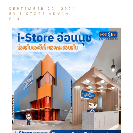
SEPTEMBER 20, 2024
BY I-STORE ADMIN
PIN