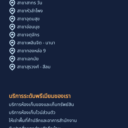
สาขาสาทร วัน
สาขาหัวลำโพง
สาขาอุดมสุข
สาขาอ่อนนุช
สาขาจตุจักร
สาขาเพลินจิต - นานา
สาขาทองหล่อ 9
สาขาเอกมัย
สาขาสุรวงศ์ - สีลม
บริการระดับพรีเมียมของเรา
บริการห้องเก็บของและเก็บทรัพย์สิน
บริการห้องเก็บไวน์ส่วนตัว
ให้เช่าพื้นที่ค้าปลีกและอาคารสำนักงาน