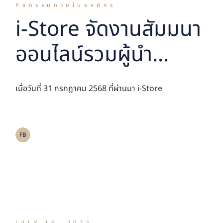
กิจกรรมภายในองค์กร
i-Store จัดงานสัมมนา
ออนไลน์รวมผู้นำ
อุตสาหกรรม Self
เมื่อวันที่ 31 กรกฎาคม 2568 ที่ผ่านมา i-Store
Storage ร่วมวิเคราะห์
โอกาสการเติบโตของ
FB
ตลาด Self Storage
ของเอเชียและไทย
JULY 16, 2025