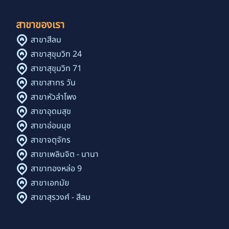
สาขาของเรา
สาขาสีลม
สาขาสุขุมวิท 24
สาขาสุขุมวิท 71
สาขาสาทร วัน
สาขาหัวลำโพง
สาขาอุดมสุข
สาขาอ่อนนุช
สาขาจตุจักร
สาขาเพลินจิต - นานา
สาขาทองหล่อ 9
สาขาเอกมัย
สาขาสุรวงศ์ - สีลม