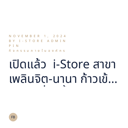
ออกเฉียงใต้
NOVEMBER 1, 2024
BY I-STORE ADMIN
PIN
กิจกรรมภายในองค์กร
เปิดแล้ว i-Store สาขา
เพลินจิต-นานา ก้าวเข้า
สู่สาขาที่ 9 ย้ำศักยภาพ
ของผู้นำบริการห้องเก็บ
ของในประเทศไทย ตาม
FB