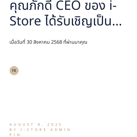
คุณภักดี CEO ของ i-
Store ได้รับเชิญเป็น
วิทยากรบรรยายพิเศษ
เมื่อวันที่ 30 สิงหาคม 2568 ที่ผ่านมาคุณ
แก่นักศึกษา MBA
คณะพาณิชยศาสตร์
FB
และการบัญชี
มหาวิทยาลัย
ธรรมศาสตร์
AUGUST 8, 2025
BY I-STORE ADMIN
PIN