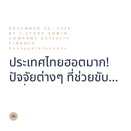
ใหม่
DECEMBER 30, 2024
BY I-STORE ADMIN
COMPANY ACTIVITY
FINANCE
กิจกรรมภายในองค์กร
ประเทศไทยฮอตมาก!
ปัจจัยต่างๆ ที่ช่วยขับ
เคลื่อนให้ธุรกิจ Self
Storage เติบโตไปสู่จุด
สูงสุดในเอเชียตะวัน
FB