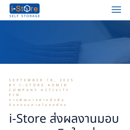
Skip
to
the
content
SEPTEMBER 18, 2025
BY I-STORE ADMIN
COMPANY ACTIVITY
PIN
การพัฒนาอย่างยั่งยืน
กิจกรรมภายในองค์กร
i-Store ส่งผลงานมอบ