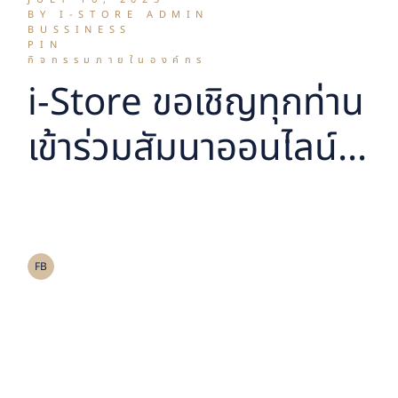
BY I-STORE ADMIN
BUSSINESS
PIN
กิจกรรมภายในองค์กร
i-Store ขอเชิญทุกท่าน
เข้าร่วมสัมนาออนไลน์
ในหัวข้อ “เจาะลึก
อนาคต Self Storage
ในภูมิภาคเอเชียและ
FB
ไทย”