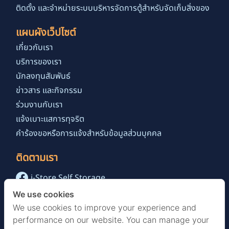
ติดตั้ง และจำหน่ายระบบบริหารจัดการตู้สำหรับจัดเก็บสิ่งของ
แผนผังเว็ปไซต์
เกี่ยวกับเรา
บริการของเรา
นักลงทุนสัมพันธ์
ข่าวสาร และกิจกรรม
ร่วมงานกับเรา
แจ้งเบาะแสการทุจริต
คำร้องขอหรือการแจ้งสำหรับข้อมูลส่วนบุคคล
ติดตามเรา
i-Store Self Storage
@istoreselfstorage.th
We use cookies
i-Store Self Storage Channel
We use cookies to improve your experience and
performance on our website. You can manage your