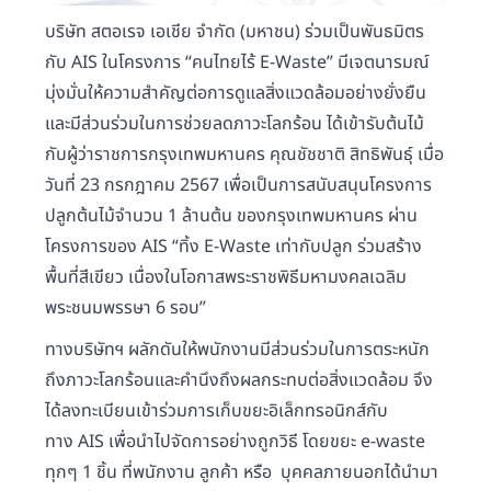
บริษัท สตอเรจ เอเชีย จำกัด (มหาชน) ร่วมเป็นพันธมิตร
กับ AIS ในโครงการ “คนไทยไร้ E-Waste” มีเจตนารมณ์
มุ่งมั่นให้ความสำคัญต่อการดูแลสิ่งแวดล้อมอย่างยั่งยืน
และมีส่วนร่วมในการช่วยลดภาวะโลกร้อน ได้เข้ารับต้นไม้
กับผู้ว่าราชการกรุงเทพมหานคร คุณชัชชาติ สิทธิพันธุ์ เมื่อ
วันที่ 23 กรกฎาคม 2567 เพื่อเป็นการสนับสนุนโครงการ
ปลูกต้นไม้จำนวน 1 ล้านต้น ของกรุงเทพมหานคร ผ่าน
โครงการของ AIS “ทิ้ง E-Waste เท่ากับปลูก ร่วมสร้าง
พื้นที่สีเขียว เนื่องในโอกาสพระราชพิธีมหามงคลเฉลิม
พระชนมพรรษา 6 รอบ”
ทางบริษัทฯ ผลักดันให้พนักงานมีส่วนร่วมในการตระหนัก
ถึงภาวะโลกร้อนและคำนึงถึงผลกระทบต่อสิ่งแวดล้อม จึง
ได้ลงทะเบียนเข้าร่วมการเก็บขยะอิเล็กทรอนิกส์กับ
ทาง AIS เพื่อนำไปจัดการอย่างถูกวิธี โดยขยะ e-waste
ทุกๆ 1 ชิ้น ที่พนักงาน ลูกค้า หรือ บุคคลภายนอกได้นำมา