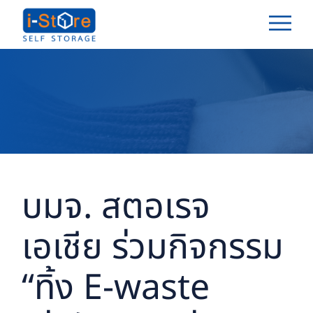
บมจ. สตอเรจ
เอเชีย ร่วมกิจกรรม
“ทิ้ง E-waste