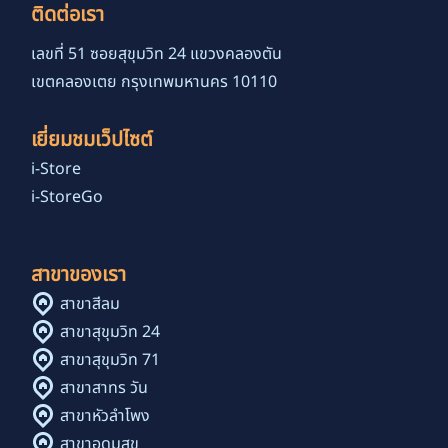
ติดต่อเรา
เลขที่ 51 ซอยสุขุมวิท 24 แขวงคลองตัน
เขตคลองเตย กรุงเทพมหานคร 10110
เยี่ยมชมเว็ปไซต์
i-Store
i-StoreGo
สาขาของเรา
สาขาสีลม
สาขาสุขุมวิท 24
สาขาสุขุมวิท 71
สาขาสาทร วัน
สาขาหัวลำโพง
สาขาอุดมสุข