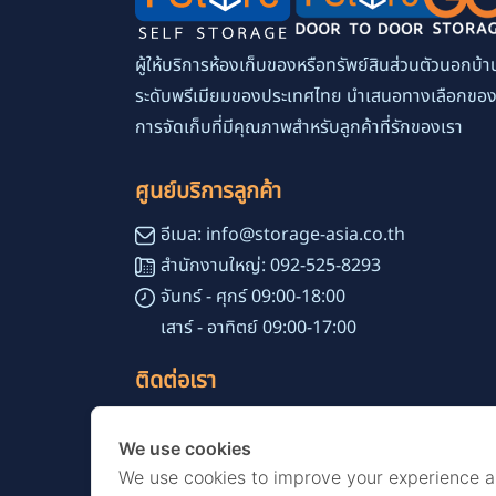
ผู้ให้บริการห้องเก็บของหรือทรัพย์สินส่วนตัวนอกบ้า
ระดับพรีเมียมของประเทศไทย นำเสนอทางเลือกขอ
การจัดเก็บที่มีคุณภาพสำหรับลูกค้าที่รักของเรา
ศูนย์บริการลูกค้า
อีเมล: info@storage-asia.co.th
สำนักงานใหญ่: 092-525-8293
จันทร์ - ศุกร์ 09:00-18:00
เสาร์ - อาทิตย์ 09:00-17:00
ติดต่อเรา
เลขที่ 51 ซอยสุขุมวิท 24 แขวงคลองตัน
We use cookies
เขตคลองเตย กรุงเทพมหานคร 10110
We use cookies to improve your experience 