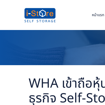
Skip
to
the
content
หน้าแรก
WHA เข้าถือหุ
ธุรกิจ Self-S