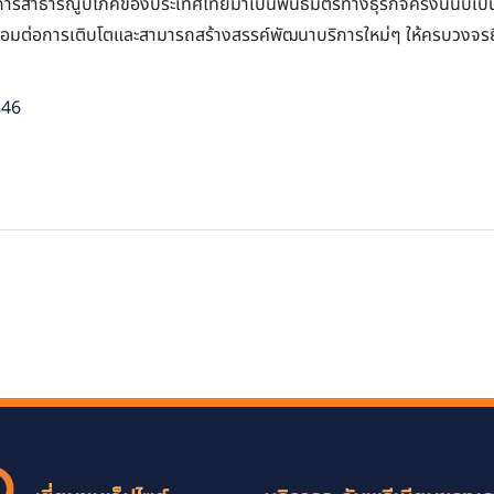
ิการสาธารณูปโภคของประเทศไทยมาเป็นพันธมิตรทางธุรกิจครั้งนี้นับเป
้อมต่อการเติบโตและสามารถสร้างสรรค์พัฒนาบริการใหม่ๆ ให้ครบวงจรยิ่ง
846