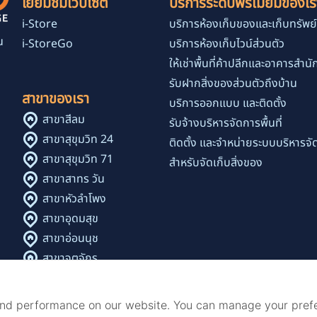
เยี่ยมชมเว็ปไซต์
บริการระดับพรีเมียมของเร
i-Store
บริการห้องเก็บของและเก็บทรัพย์
น
i-StoreGo
บริการห้องเก็บไวน์ส่วนตัว
ง
ให้เช่าพื้นที่ค้าปลีกและอาคารสำน
รับฝากสิ่งของส่วนตัวถึงบ้าน
สาขาของเรา
บริการออกแบบ และติดตั้ง
สาขาสีลม
รับจ้างบริหารจัดการพื้นที่
สาขาสุขุมวิท 24
ติดตั้ง และจำหน่ายระบบบริหารจัด
สาขาสุขุมวิท 71
สำหรับจัดเก็บสิ่งของ
สาขาสาทร วัน
สาขาหัวลำโพง
สาขาอุดมสุข
สาขาอ่อนนุช
สาขาจตุจักร
สาขาเพลินจิต - นานา
สาขาทองหล่อ 9
and performance on our website. You can manage your pref