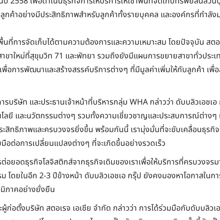
ในปี 2558 เพื่อดำเนินธุรกิจการให้บริการให้เช่าพื้นที่จัดเก็บทรัพย์สินส่
ูกค้าอย่างมีประสิทธิภาพสำหรับลูกค้าทั้งรายบุคคล และองค์กรที่กำลังม
ดพื้นที่การจัดเก็บได้ตามความต้องการและความเหมาะสม โดยปัจจุบัน สตอเรจ
2 สาขาใหม่ที่สุขุมวิท 71 และพัทยา รวมถึงยังมีแผนการขยายสาขาทั่วปร
ไปเพื่อการพัฒนาและสร้างสรรค์บริการต่างๆ ที่มีมูลค่าเพิ่มให้กับลูกค้า
ิษัท และประธานเจ้าหน้าที่บริหารกลุ่ม WHA กล่าวว่า ดับบลิวเอชเอ กร
ลยี และนวัตกรรมต่างๆ รวมทั้งความเชี่ยวชาญและประสบการณ์ต่างๆ ที่เ
ีประสิทธิภาพและครบวงจรยิ่งขึ้น พร้อมกันนี้ เรามุ่งมั่นที่จะขับเคลื่อนธุรก
มือต่อการเปลี่ยนแปลงต่างๆ ที่จะเกิดขึ้นอย่างรวดเร็ว
ารต่อยอดธุรกิจโลจิสติกส์จากธุรกิจเดิมของเราเพื่อให้บริการที่ครบวงจ
ตกรรม โดยในอีก 2-3 ปีข้างหน้า ดับบลิวเอชเอ กรุ๊ป ยังคงมองหาโอกาสในกา
ิภาคอย่างยั่งยืน
ู้ก่อตั้งบริษัท สตอเรจ เอเชีย จำกัด กล่าวว่า การได้ร่วมมือกับดับบลิวเอ