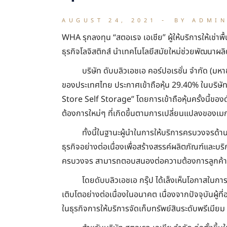
AUGUST 24, 2021
BY ADMI
WHA รุกลงทุน “สตอเรจ เอเชีย” ผู้ให้บริการให้เช่า
ธุรกิจโลจิสติกส์ นำเทคโนโลยีสมัยใหม่ช่วยพัฒนาผ
บริษัท ดับบลิวเอชเอ คอร์ปอเรชั่น จำกัด (ม
ของประเทศไทย ประกาศเข้าถือหุ้น 29.40% ในบริษัท สต
Store Self Storage” โดยการเข้าถือหุ้นครั้งนี้ขอ
ต้องการใหม่ๆ ที่เกิดขึ้นตามการเปลี่ยนแปลงของเมก
ทั้งนี้ในฐานะผู้นำในการให้บริการครบวงจรด้
ธุรกิจอย่างต่อเนื่องเพื่อสร้างสรรค์ผลิตภัณฑ์และบร
ครบวงจร สามารถตอบสนองต่อความต้องการลูกค้า พร
โดยดับบลิวเอชเอ กรุ๊ป ได้เล็งเห็นโอกาสในกา
เติบโตอย่างต่อเนื่องในอนาคต เนื่องจากปัจจุบันผู้
ในธุรกิจการให้บริการจัดเก็บทรัพย์สินระดับพรีเมียม