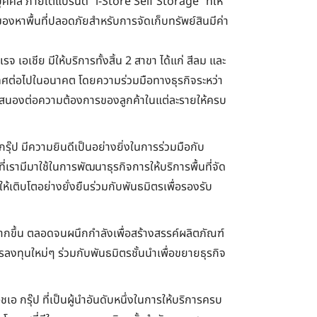
วนบุคคล ภายใต้แบรนด์ “i-Store Self Storage” ที่ให้
องหาพื้นที่ปลอดภัยสำหรับการจัดเก็บทรัพย์สินมีค่า
 เอเชีย มีให้บริการทั้งสิ้น 2 สาขา ได้แก่ สีลม และ
ะเทศต่อไปในอนาคต โดยความร่วมมือทางธุรกิจระหว่า
 เพื่อสนองต่อความต้องการของลูกค้าในแต่ละรายให้ครบ
ุ๊ป มีความยินดีเป็นอย่างยิ่งในการร่วมมือกับ
รามีมาใช้ในการพัฒนาธุรกิจการให้บริการพื้นที่จัด
ิจให้เติบโตอย่างยั่งยืนร่วมกับพันธมิตรเพื่อรองรับ
รมากขึ้น ตลอดจนผนึกกำลังเพื่อสร้างสรรค์ผลิตภัณฑ์
รลงทุนใหม่ๆ ร่วมกับพันธมิตรชั้นนำเพื่อขยายธุรกิจ
ชเอ กรุ๊ป ที่เป็นผู้นำอันดับหนึ่งในการให้บริการครบ