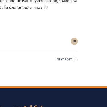
็นโอกาสที่ดีในการขยายธุรกิจครั้งสำคัญของสตอเรจ
ขึ้น ร่วมกับดับบลิวเอชเอ กรุ๊ป
FB
NEXT POST