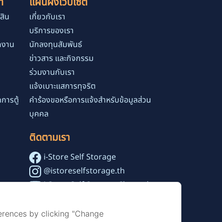
า
แผนผังเว็ปไซต์
สิน
เกี่ยวกับเรา
บริการของเรา
ักงาน
นักลงทุนสัมพันธ์
ข่าวสาร และกิจกรรม
ร่วมงานกับเรา
แจ้งเบาะแสการทุจริต
การตู้
คำร้องขอหรือการแจ้งสำหรับข้อมูลส่วน
บุคคล
ติดตามเรา
i-Store Self Storage
@istoreselfstorage.th
i-Store Self Storage Channel
erences by clicking "Change