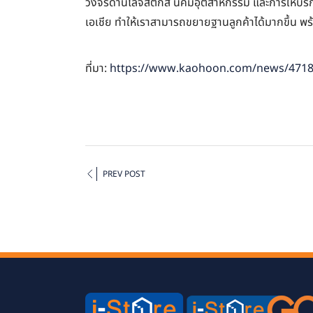
วงจรด้านโลจิสติกส์ นิคมอุตสาหกรรม และการให้บร
เอเชีย ทำให้เราสามารถขยายฐานลูกค้าได้มากขึ้น พร
ที่มา:
https://www.kaohoon.com/news/471
PREV POST