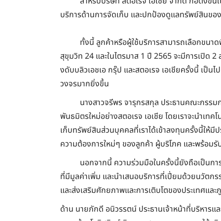
สำหรับบริษัท สตอเรจ เอเชีย จำกัด ก่อตั้งขึ้น
บริการด้านการจัดเก็บ และปกป้องดูแลทรัพย์สินของล
ทั้งนี้ ลูกค้าหรือผู้ใช้บริการสามารถเลือกขนา
สุขุมวิท 24 และในไตรมาส 1 ปี 2565 จะมีการเปิด 
งดับบลิวเอชเอ กรุ๊ป และสตอเรจ เอเชียครั้งนี้ เป็น
วงจรมากยิ่งขึ้น
นางสาวจรีพร จารุกรสกุล ประธานคณะกรรมการบร
พันธมิตรใหม่อย่างสตอเรจ เอเชีย โดยเราจะนำเทคโนโ
เก็บทรัพย์สินส่วนบุคคลที่เราได้เข้าลงทุนครั้งนี้ให้ม
ความต้องการใหม่ๆ ของลูกค้า ผู้บริโภค และพร้อมรับ
นอกจากนี้ ความร่วมมือในครั้งนี้ยังถือเป็นก
ที่มีมูลค่าเพิ่ม และนำเสนอบริการที่เปี่ยมด้วยนวั
และส่งเสริมศักยภาพและการเติบโตของประเทศและภูม
ด้าน นายภักดี อนิวรรตน์ ประธานเจ้าหน้าที่บริหารและผ