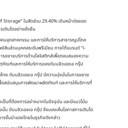
 Self Storage” ในสัดส่วน 29.40% เดินหน้าต่อยอด
เติบโตอย่างยั่งยืน
ส์ นิคมอุตสาหกรรม และการให้บริการสาธารณูปโภค
ัพย์สินส่วนบุคคลระดับพรีเมียม ภายใต้แบรนด์ “i-
และการขยายบริการด้านโลจิสติกส์เพื่อตอบสนองความ
ิตภัณฑ์และการให้บริการของดับบลิวเอชเอ กรุ๊ป
ทย ดับบลิวเอชเอ กรุ๊ป มีความมุ่งมั่นในการขยาย
 เพื่อสนับสนุนการพัฒนาผลิตภัณฑ์ และการให้บริการที่
งเป็นที่ต้องการอย่างมากในปัจจุบัน และมีแนวโน้ม
งนั้น ดับบลิวเอชเอ กรุ๊ป จึงมองเห็นโอกาสการเติบโต
ริการชั้นนำของไทยในธุรกิจดังกล่าว