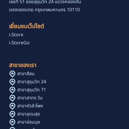
เลขที่ 51 ซอยสุขุมวิท 24 แขวงคลองตัน
เขตคลองเตย กรุงเทพมหานคร 10110
เยี่ยมชมเว็ปไซต์
i-Store
i-StoreGo
สาขาของเรา
สาขาสีลม
สาขาสุขุมวิท 24
สาขาสุขุมวิท 71
สาขาสาทร วัน
สาขาหัวลำโพง
สาขาอุดมสุข
สาขาอ่อนนุช