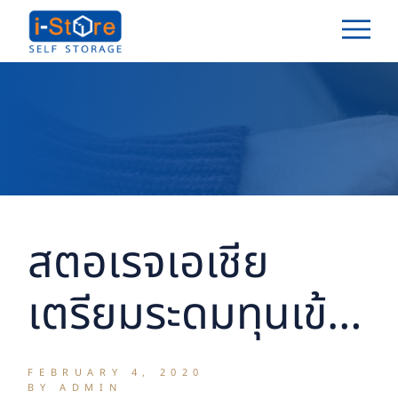
Skip
to
the
content
สตอเรจเอเชีย
เตรียมระดมทุนเข้า
จดทะเบียนในตลาด
FEBRUARY 4, 2020
BY ADMIN