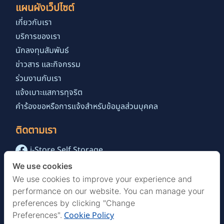
แผนผังเว็ปไซต์
เกี่ยวกับเรา
บริการของเรา
นักลงทุนสัมพันธ์
ข่าวสาร และกิจกรรม
ร่วมงานกับเรา
แจ้งเบาะแสการทุจริต
คำร้องขอหรือการแจ้งสำหรับข้อมูลส่วนบุคคล
ติดตามเรา
i-Store Self Storage
@istoreselfstorage.th
We use cookies
i-Store Self Storage Channel
We use cookies to improve your experience and
performance on our website. You can manage your
preferences by clicking "Change
Cookie Policy
Preferences".