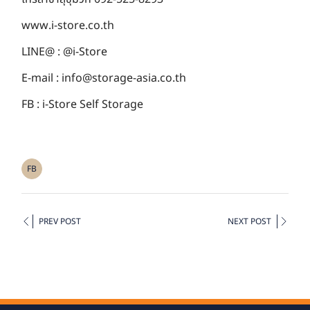
www.i-store.co.th
LINE@ : @i-Store
E-mail : info@storage-asia.co.th
FB : i-Store Self Storage
FB
PREV POST
NEXT POST