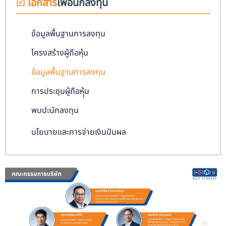
เอกสาร
เพื่อนักลงทุน​
ข้อมูลพื้นฐานการลงทุน
โครงสร้างผู้ถือหุ้น
ข้อมูลพื้นฐานการลงทุน
การประชุมผู้ถือหุุ้น
พบปะนักลงทุน
นโยบายและการจ่ายเงินปันผล