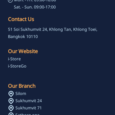
Mon. - Fri. 09:00-18:00
Sat. - Sun. 09:00-17:00
Contact Us
51 Soi Sukhumvit 24, Khlong Tan, Khlong Toei,
Bangkok 10110
Our Website
i-Store
i-StoreGo
Our Branch
Silom
Sukhumvit 24
Sukhumvit 71