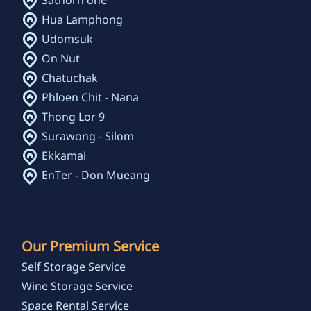
Sathorn one
Hua Lamphong
Udomsuk
On Nut
Chatuchak
Phloen Chit - Nana
Thong Lor 9
Surawong - Silom
Ekkamai
EnTer - Don Mueang
Our Premium Service
Self Storage Service
Wine Storage Service
Space Rental Service