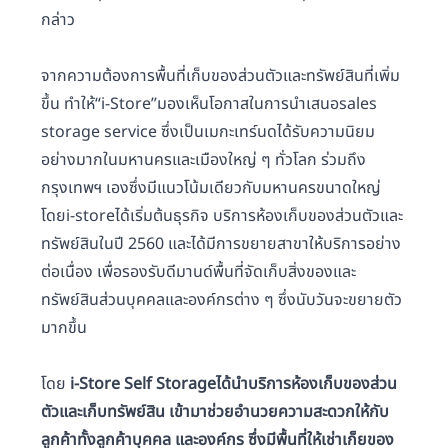
กล่าว
จากความต้องการพื้นที่เก็บของส่วนตัวและทรัพย์สินที่เพิ่ม
ขึ้น ทำให้“i-Store”มองเห็นโอกาสในการนำเสนอsales
storage service ซึ่งเป็นเมกะเทร์นดได้รับความนิยม
อย่างมากในมหานครและเมืองใหญ่ ๆ ทั่วโลก ร่วมถึง
กรุงเทพฯ เองซึ่งมีแนวโน้มเดียวกับมหานครขนาดใหญ่
โดยi-storeได้เริ่มต้นธุรกิจ บริการห้องเก็บของส่วนตัวและ
ทรัพย์สินในปี 2560 และได้มีการขยายสาขาให้บริการอย่าง
ต่อเนื่อง เพื่อรองรับดีมานด์พื้นที่จัดเก็บสิ่งของและ
ทรัพย์สินส่วนบุคคลและองค์กรต่าง ๆ ซึ่งนับวันจะขยายตัว
มากขึ้น
โดย
i-Store Self Storageได้นำบริการห้องเก็บของส่วน
ตัวและเก็บทรัพย์สิน เข้ามาช่วยอำนวยความสะดวกให้กับ
ลูกค้าทั้งลูกค้าบุคคล และองค์กร ซึ่งมีพื้นที่ให้เช่าเก็ยของ