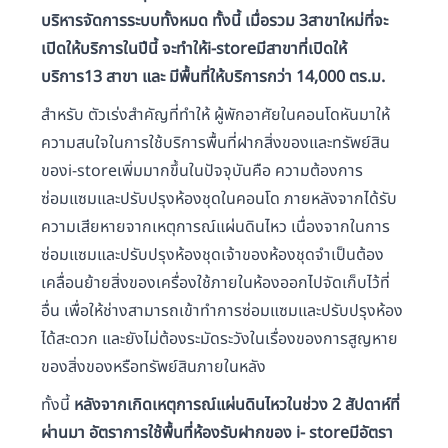
บริหารจัดการระบบทั้งหมด ทั้งนี้ เมื่อรวม 3สาขาใหม่ที่จะ
เปิดให้บริการในปีนี้ จะทำให้i-storeมีสาขาที่เปิดให้
บริการ13 สาขา และ มีพื้นที่ให้บริการกว่า 14,000 ตร.ม.
สำหรับ ตัวเร่งสำคัญที่ทำให้ ผู้พักอาศัยในคอนโดหันมาให้
ความสนใจในการใช้บริการพื้นที่ฝากสิ่งของและทรัพย์สิน
ของi-storeเพิ่มมากขึ้นในปัจจุบันคือ ความต้องการ
ซ่อมแซมและปรับปรุงห้องชุดในคอนโด ภายหลังจากได้รับ
ความเสียหายจากเหตุการณ์แผ่นดินไหว เนื่องจากในการ
ซ่อมแซมและปรับปรุงห้องชุดเจ้าของห้องชุดจำเป็นต้อง
เคลื่อนย้ายสิ่งของเครื่องใช้ภายในห้องออกไปจัดเก็บไว้ที่
อื่น เพื่อให้ช่างสามารถเข้าทำการซ่อมแซมและปรับปรุงห้อง
ได้สะดวก และยังไม่ต้องระมัดระวังในเรื่องของการสูญหาย
ของสิ่งของหรือทรัพย์สินภายในหลัง
ทั้งนี้
หลังจากเกิดเหตุการณ์แผ่นดินไหวในช่วง 2 สัปดาห์ที่
ผ่านมา อัตราการใช้พื้นที่ห้องรับฝากของ i- storeมีอัตรา