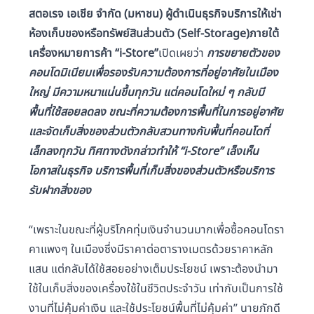
สตอเรจ เอเชีย จำกัด (มหาชน)
ผู้ดำเนินธุรกิจบริการให้เช่า
ห้องเก็บของหรือทรัพย์สินส่วนตัว (Self-Storage)ภายใต้
เครื่องหมายการค้า “i-Store”
เปิดเผยว่า
การขยายตัวของ
คอนโดมิเนียมเพื่อรองรับความต้องการที่อยู่อาศัยในเมือง
ใหญ่ มีความหนาแน่นขึ้นทุกวัน แต่คอนโดใหม่ ๆ กลับมี
พื้นที่ใช้สอยลดลง ขณะที่ความต้องการพื้นที่ในการอยู่อาศัย
และจัดเก็บสิ่งของส่วนตัวกลับสวนทางกับพื้นที่คอนโดที่
เล็กลงทุกวัน ทิศทางดังกล่าวทำให้ “i-Store” เล็งเห็น
โอกาสในธุรกิจ บริการพื้นที่เก็บสิ่งของส่วนตัวหรือบริการ
รับฝากสิ่งของ
“เพราะในขณะที่ผู้บริโภคทุ่มเงินจำนวนมากเพื่อซื้อคอนโดรา
คาแพงๆ ในเมืองซึ่งมีราคาต่อตารางเมตรด้วยราคาหลัก
แสน แต่กลับได้ใช้สอยอย่างเต็มประโยชน์ เพราะต้องนำมา
ใช้ในเก็บสิ่งของเครื่องใช้ในชีวิตประจำวัน เท่ากับเป็นการใช้
งานที่ไม่คุ้มค่าเงิน และใช้ประโยชน์พื้นที่ไม่คุ้มค่า” นายภักดี