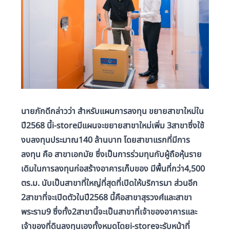
นายภักดีกล่าวว่า
สำหรับแผนการลงทุน ขยายสาขาใหม่ใน
ปี2568 นี้i-storeมีแผนจะขยายสาขาใหม่เพิ่ม 3สาขาซึ่งใช้
งบลงทุนประมาณ140 ล้านบาท โดยสาขาแรกที่มีการ
ลงทุน คือ สาขาเอกมัย ซึ่งเป็นการร่วมทุนกับผู้ถือหุ้นราย
เดิมในการลงทุนก่อสร้างอาคารเก็บของ มีพื้นที่กว่า4,500
ตร.ม. นับเป็นสาขาที่ใหญ่ที่สุดที่เปิดให้บริการมา ส่วนอีก
2สาขาที่จะเปิดตัวในปี2568 นี้คือสาขาสุรวงศ์และสาขา
พระราม9 ซึ่งทั้ง2สาขานี้จะเป็นสาขาที่เจ้าของอาคารและ
เจ้าของที่ดินลงทุนเองทั้งหมดโดยi-storeจะรับหน้าที่