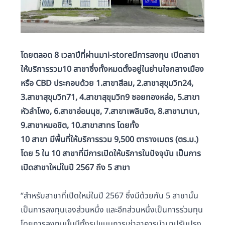
โดยตลอด 8 เวลาปีที่ผ่านมาi-storeมีการลงทุน เปิดสาขา
ให้บริการรวม10 สาขาซึ่งทั้งหมดตั้งอยู่ในย่านใจกลางเมือง
หรือ CBD ประกอบด้วย 1.สาขาสีลม, 2.สาขาสุขุมวิท24,
3.สาขาสุขุมวิท71, 4.สาขาสุขุมวิท9 ซอยทองหล่อ, 5.สาขา
หัวลำโพง, 6.สาขาอ่อนนุช, 7.สาขาเพลินจิต, 8.สาขานานา,
9.สาขาหมอชิต, 10.สาขาสาทร โดยทั้ง
10 สาขา มีพื้นที่ให้บริการรวม 9,500 ตารางเมตร (ตร.ม.)
โดย 5 ใน 10 สาขาที่มีการเปิดให้บริการในปัจจุบัน เป็นการ
เปิดสาขาใหม่ในปี 2567 ถึง 5 สาขา
“สำหรับสาขาที่เปิดใหม่ในปี 2567 ซึ่งมีด้วยกัน 5 สาขานั้น
เป็นการลงทุนเองส่วนหนึ่ง และอีกส่วนหนึ่งเป็นการร่วมทุน
โดยการลงทุนนั้นมีทั้งรูปแบบการเช่าอาคารนำมาปรับปรุง