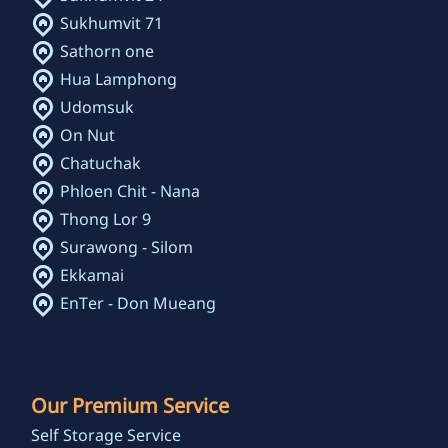
Sukhumvit 71
Sathorn one
Hua Lamphong
Udomsuk
On Nut
Chatuchak
Phloen Chit - Nana
Thong Lor 9
Surawong - Silom
Ekkamai
EnTer - Don Mueang
Our Premium Service
Self Storage Service