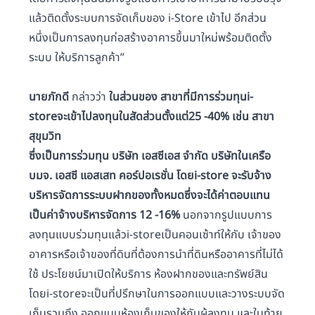
แล้วติดตั้งระบบการจัดเก็บของ i-Store เข้าไป อีกส่วน
หนึ่งเป็นการลงทุนก่อสร้างอาคารขึ้นมาใหม่พร้อมติดตั้ง
ระบบ ให้บริการลูกค้า”
นายภักดี
กล่าวว่า
ในส่วนของ สาขาที่มีการร่วมทุนi-
storeจะเข้าไปลงทุนในสัดส่วนตั้งแต่25 -40% เช่น สาขา
สุขุมวิท
ซึ่งเป็นการร่วมทุน บริษัท เอสซีเอส จำกัด บริษัทในเครือ
บมจ. เอสซี แอสเสท คอร์ปอเรชั่น โดยi-store จะรับจ้าง
บริหารจัดการระบบฝากของทั้งหมดซึ่งจะได้ค่าตอบแทน
เป็นค่าจ้างบริหารจัดการ 12 -16%
นอกจากรูปแบบการ
ลงทุนแบบร่วมทุนแล้วi-storeเป็นคอนเซ้าท์ให้กับ เจ้าของ
อาคารหรือเจ้าของที่ดินที่ต้องการนำที่ดินหรืออาคารที่ไม่ได้
ใช้ ประโยชน์มาเปิดให้บริการ ห้องฝากของและทรัพย์สิน
โดยi-storeจะเป็นที่ปรึกษาในการออกแบบและวางระบบจัด
เก็บรวมถึง ออกแบบห้องเก็บของให้กับผู้ลงทุน และในท้าย