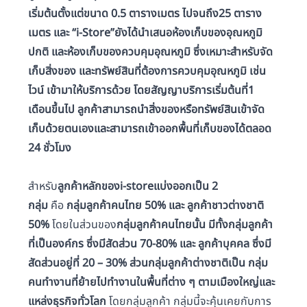
เริ่มต้นตั้งแต่ขนาด 0.5 ตารางเมตร ไปจนถึง25 ตาราง
เมตร และ “i-Store”ยังได้นำเสนอห้องเก็บของอุณหภูมิ
ปกติ และห้องเก็บของควบคุมอุณหภูมิ ซึ่งเหมาะสำหรับจัด
เก็บสิ่งของ และทรัพย์สินที่ต้องการควบคุมอุณหภูมิ เช่น
ไวน์ เข้ามาให้บริการด้วย โดยสัญญาบริการเริ่มต้นที่1
เดือนขึ้นไป ลูกค้าสามารถนำสิ่งของหรือทรัพย์สินเข้าจัด
เก็บด้วยตนเองและสามารถเข้าออกพื้นที่เก็บของได้ตลอด
24 ชั่วโมง
สำหรับ
ลูกค้าหลักของi-storeแบ่งออกเป็น 2
กลุ่ม
คือ
กลุ่มลูกค้าคนไทย 50% และ ลูกค้าชาวต่างชาติ
50%
โดยในส่วนของ
กลุ่มลูกค้าคนไทยนั้น มีทั้งกลุ่มลูกค้า
ที่เป็นองค์กร ซึ่งมีสัดส่วน 70-80% และ ลูกค้าบุคคล ซึ่งมี
สัดส่วนอยู่ที่ 20 – 30%
ส่วนกลุ่มลูกค้าต่างชาติเป็น กลุ่ม
คนทำงานที่ย้ายไปทำงานในพื้นที่ต่าง ๆ ตามเมืองใหญ่และ
แหล่งธุรกิจทั่วโลก
โดยกลุ่มลูกค้า กลุ่มนี้จะคุ้นเคยกับการ