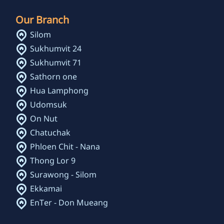
Our Branch
Silom
Sukhumvit 24
Sukhumvit 71
Sathorn one
Hua Lamphong
Udomsuk
On Nut
Chatuchak
Phloen Chit - Nana
Thong Lor 9
Surawong - Silom
Ekkamai
EnTer - Don Mueang