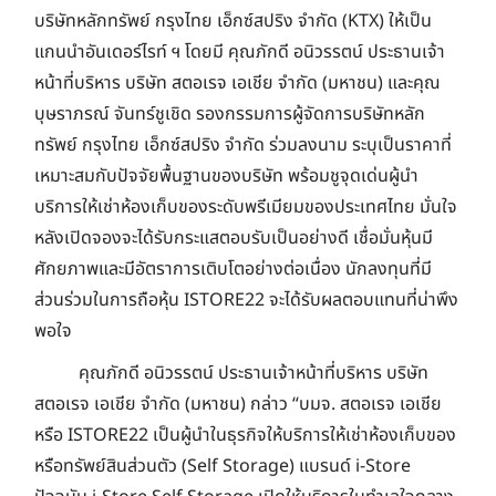
บริษัทหลักทรัพย์ กรุงไทย เอ็กซ์สปริง จำกัด (KTX) ให้เป็น
แกนนำอันเดอร์ไรท์ ฯ โดยมี คุณภักดี อนิวรรตน์ ประธานเจ้า
หน้าที่บริหาร บริษัท สตอเรจ เอเชีย จำกัด (มหาชน) และคุณ
บุษราภรณ์ จันทร์ชูเชิด รองกรรมการผู้จัดการบริษัทหลัก
ทรัพย์ กรุงไทย เอ็กซ์สปริง จำกัด ร่วมลงนาม ระบุเป็นราคาที่
เหมาะสมกับปัจจัยพื้นฐานของบริษัท พร้อมชูจุดเด่นผู้นำ
บริการให้เช่าห้องเก็บของระดับพรีเมียมของประเทศไทย มั่นใจ
หลังเปิดจองจะได้รับกระแสตอบรับเป็นอย่างดี เชื่อมั่นหุ้นมี
ศักยภาพและมีอัตราการเติบโตอย่างต่อเนื่อง นักลงทุนที่มี
ส่วนร่วมในการถือหุ้น ISTORE22 จะได้รับผลตอบแทนที่น่าพึง
พอใจ
คุณภักดี อนิวรรตน์ ประธานเจ้าหน้าที่บริหาร บริษัท
สตอเรจ เอเชีย จำกัด (มหาชน) กล่าว “บมจ. สตอเรจ เอเชีย
หรือ ISTORE22 เป็นผู้นำในธุรกิจให้บริการให้เช่าห้องเก็บของ
หรือทรัพย์สินส่วนตัว (Self Storage) แบรนด์ i-Store