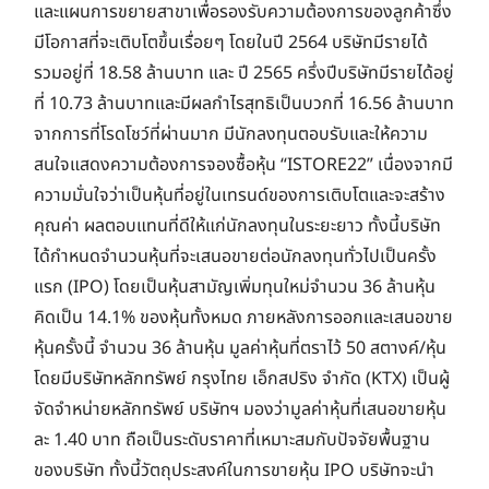
และแผนการขยายสาขาเพื่อรองรับความต้องการของลูกค้าซึ่ง
มีโอกาสที่จะเติบโตขึ้นเรื่อยๆ โดยในปี 2564 บริษัทมีรายได้
รวมอยู่ที่ 18.58 ล้านบาท และ ปี 2565 ครึ่งปีบริษัทมีรายได้อยู่
ที่ 10.73 ล้านบาทและมีผลกำไรสุทธิเป็นบวกที่ 16.56 ล้านบาท
จากการที่โรดโชว์ที่ผ่านมาก มีนักลงทุนตอบรับและให้ความ
สนใจแสดงความต้องการจองซื้อหุ้น “ISTORE22” เนื่องจากมี
ความมั่นใจว่าเป็นหุ้นที่อยู่ในเทรนด์ของการเติบโตและจะสร้าง
คุณค่า ผลตอบแทนที่ดีให้แก่นักลงทุนในระยะยาว ทั้งนี้บริษัท
ได้กำหนดจำนวนหุ้นที่จะเสนอขายต่อนักลงทุนทั่วไปเป็นครั้ง
แรก (IPO) โดยเป็นหุ้นสามัญเพิ่มทุนใหม่จำนวน 36 ล้านหุ้น
คิดเป็น 14.1% ของหุ้นทั้งหมด ภายหลังการออกและเสนอขาย
หุ้นครั้งนี้ จำนวน 36 ล้านหุ้น มูลค่าหุ้นที่ตราไว้ 50 สตางค์/หุ้น
โดยมีบริษัทหลักทรัพย์ กรุงไทย เอ็กสปริง จำกัด (KTX) เป็นผู้
จัดจำหน่ายหลักทรัพย์ บริษัทฯ มองว่ามูลค่าหุ้นที่เสนอขายหุ้น
ละ 1.40 บาท ถือเป็นระดับราคาที่เหมาะสมกับปัจจัยพื้นฐาน
ของบริษัท ทั้งนี้วัตถุประสงค์ในการขายหุ้น IPO บริษัทจะนำ