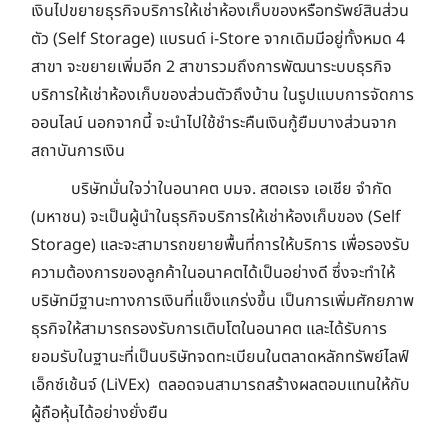
เงินไปขยายธุรกิจบริการให้เช่าห้องเก็บของหรือทรัพย์สินส่วน
ตัว (Self Storage) แบรนด์ i-Store จากเดิมมีอยู่ทั้งหมด 4
สาขา จะขยายเพิ่มอีก 2 สาขารวมถึงการพัฒนาระบบธุรกิจ
บริการให้เช่าห้องเก็บของส่วนตัวถึงบ้าน ในรูปแบบการจัดการ
ออนไลน์ นอกจากนี้ จะนำไปใช้ชำระคืนเงินกู้ยืมบางส่วนจาก
สถาบันการเงิน
บริษัทมั่นใจว่าในอนาคต บมจ. สตอเรจ เอเชีย จำกัด
(มหาชน) จะเป็นผู้นำในธุรกิจบริการให้เช่าห้องเก็บของ (Self
Storage) และจะสามารถขยายพื้นที่การให้บริการ เพื่อรองรับ
ความต้องการของลูกค้าในอนาคตได้เป็นอย่างดี ซึ่งจะทำให้
บริษัทมีฐานะทางการเงินที่แข็งแกร่งขึ้น เป็นการเพิ่มศักยภาพ
ธุรกิจให้สามารถรองรับการเติบโตในอนาคต และได้รับการ
ยอมรับในฐานะที่เป็นบริษัทจดทะเบียนในตลาดหลักทรัพย์ไลฟ์
เอ็กซ์เช้นจ์ (LiVEx) ตลอดจนสามารถสร้างผลตอบแทนให้กับ
ผู้ถือหุ้นได้อย่างยั่งยืน