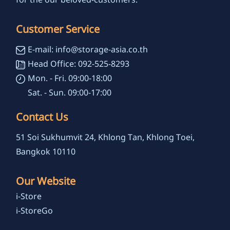
for the our beloved-customers.
Customer Service
E-mail: info@storage-asia.co.th
Head Office: 092-525-8293
Mon. - Fri. 09:00-18:00
Sat. - Sun. 09:00-17:00
Contact Us
51 Soi Sukhumvit 24, Khlong Tan, Khlong Toei,
Bangkok 10110
Our Website
i-Store
i-StoreGo