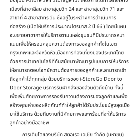
ปัจจุบัน i-Store Self Storage เปิดให้บริการในทำเลใจกลาง
เมืองที่สาขาสีลม สาขาสุขุมวิท 24 และ สาขาสุขุมวิท 71 และ
สาขาที่ 4 สาขาสาทร วัน ซึ่งอยู่ในระหว่างการดำเนินการ
ก่อสร้าง (เปิดให้บริการประมาณไตรมาส 2 ปี 66 ) โดยมีแผน
จะขยายสาขาการให้บริการตามแหล่งชุมชนที่มีประชากรหนา
แน่นเพื่อให้ครอบคลุมความต้องการของลูกค้าทั้งในเขต
กรุงเทพฯและจังหวัดหัวเมืองการท่องเที่ยงของประเทศไทย
ด้วยการนำเทคโนโลยีที่ทันสมัยมาพัฒนารูปแบบการให้บริการ
ให้สามารถตอบโจทย์ความต้องการของลูกค้าและสามารถเข้า
ถึงลูกค้าได้ทุกกลุ่ม ด้วยบริการของ i-StoreGo Door to
Door Storage บริการรับฝากสิ่งของส่วนตัวถึงบ้าน ทั้งนี้
เพื่อเพิ่มศักยภาพการรองรับความต้องการของลูกค้าและเพื่อ
สร้างคุณค่าของผลิตภัณฑ์ทำให้ลูกค้าได้รับประโยชน์สูงสุดเมื่อ
มาใช้บริการ ด้วยทีมงานที่มีศักยภาพและพร้อมที่จะให้บริการ
ลูกค้าอย่างมืออาชีพ
การเติบโตของบริษัท สตอเรจ เอเชีย จำกัด (มหาชน)